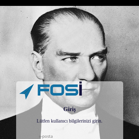
Giriş
Lütfen kullanıcı bilgilerinizi girin.