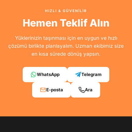
HIZLI & GÜVENİLİR
Hemen Teklif Alın
Yüklerinizin taşınması için en uygun ve hızlı
çözümü birlikte planlayalım. Uzman ekibimiz size
en kısa sürede dönüş yapsın.
WhatsApp
Telegram
E-posta
Ara