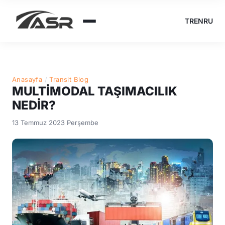
TR
EN
RU
Anasayfa
/
Transit Blog
MULTİMODAL TAŞIMACILIK
NEDİR?
13 Temmuz 2023 Perşembe