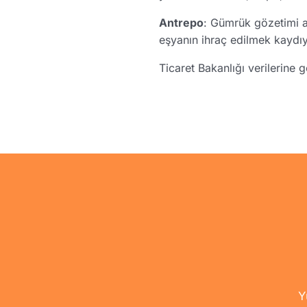
Antrepo
: Gümrük gözetimi a
eşyanın ihraç edilmek kaydıy
Ticaret Bakanlığı verilerine
Y