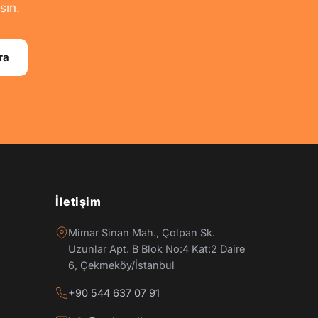
sın.
ra
İletişim
Mimar Sinan Mah., Çolpan Sk.
Uzunlar Apt. B Blok No:4 Kat:2 Daire
6, Çekmeköy/İstanbul
+90 544 637 07 91