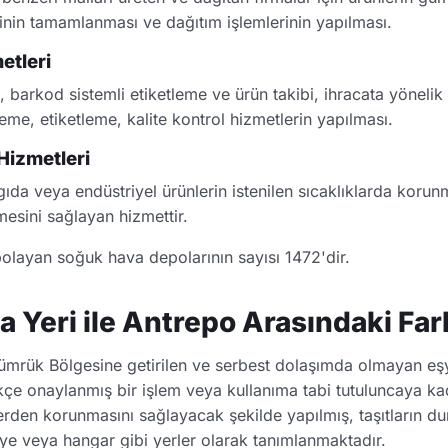
rinin tamamlanması ve dağıtım işlemlerinin yapılması.
etleri
, barkod sistemli etiketleme ve ürün takibi, ihracata yöneli
me, etiketleme, kalite kontrol hizmetlerin yapılması.
izmetleri
da veya endüstriyel ürünlerin istenilen sıcaklıklarda korun
mesini sağlayan hizmettir.
layan soğuk hava depolarının sayısı 1472'dir.
 Yeri ile Antrepo Arasındaki Far
Gümrük Bölgesine getirilen ve serbest dolaşımda olmayan e
e onaylanmış bir işlem veya kullanıma tabi tutuluncaya ka
erden korunmasını sağlayacak şekilde yapılmış, taşıtların du
ye veya hangar gibi yerler olarak tanımlanmaktadır.