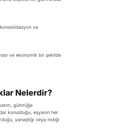
k konsolidasyon ve
ması ve ekonomik bir şekilde
klar Nelerdir?
şyanın, gümrüğe
dar konulduğu, eşyanın her
rduğu, yanaştığı veya indiği